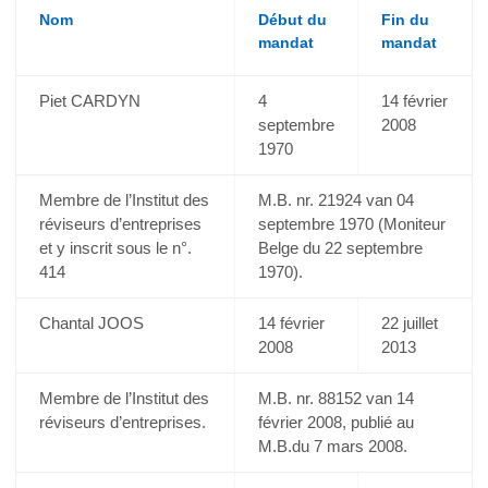
Nom
Début du
Fin du
mandat
mandat
Piet CARDYN
4
14 février
septembre
2008
1970
Membre de l’Institut des
M.B. nr. 21924 van 04
réviseurs d’entreprises
septembre 1970 (Moniteur
et y inscrit sous le n°.
Belge du 22 septembre
414
1970).
Chantal JOOS
14 février
22 juillet
2008
2013
Membre de l’Institut des
M.B. nr. 88152 van 14
réviseurs d’entreprises.
février 2008, publié au
M.B.du 7 mars 2008.