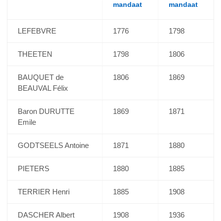
mandaat
mandaat
LEFEBVRE
1776
1798
THEETEN
1798
1806
BAUQUET de
1806
1869
BEAUVAL Félix
Baron DURUTTE
1869
1871
Emile
GODTSEELS Antoine
1871
1880
PIETERS
1880
1885
TERRIER Henri
1885
1908
DASCHER Albert
1908
1936