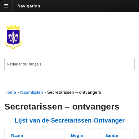
Navigation
Nederlands
Français
Home
›
Naamlijsten
›
Secretarissen – ontvangers
Secretarissen – ontvangers
Lijst van de Secretarissen-Ontvanger
Naam
Begin
Einde