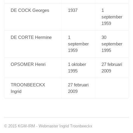
DE COCK Georges
1937
1
september
1959
DE CORTE Hermine
1
30
september
september
1959
1995
OPSOMER Henri
1 oktober
27 februari
1995
2009
TROONBEECKX
27 februari
Ingrid
2009
© 2015 KGM-IRM - Webmaster Ingrid Troonbeeckx