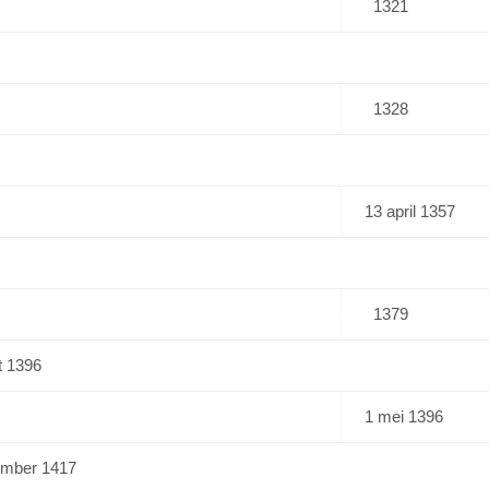
1321
1328
13 april 1357
1379
t 1396
1 mei 1396
tember 1417