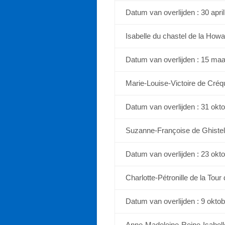
Datum van overlijden : 30 apri
Isabelle du chastel de la Howa
Datum van overlijden : 15 maa
Marie-Louise-Victoire de Créq
Datum van overlijden : 31 okt
Suzanne-Françoise de Ghistel
Datum van overlijden : 23 okt
Charlotte-Pétronille de la Tour
Datum van overlijden : 9 okto
Anne-Madeleine-Reine-Isabel