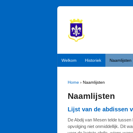
Welkom
Historiek
Naamlijsten
Home
›
Naamlijsten
Naamlijsten
Lijst van de abdissen 
De Abdij van Mesen telde tussen ha
opvolging niet onmiddellijk. Dit 
voor de laatste abdis, wiens wa