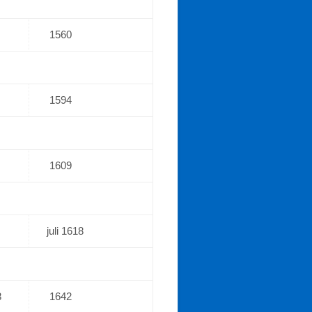
1560
1594
1609
juli 1618
8
1642