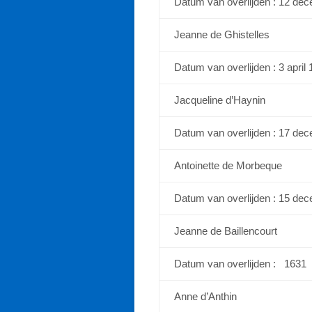
Datum van overlijden : 12 de
Jeanne de Ghistelles
Datum van overlijden : 3 april
Jacqueline d’Haynin
Datum van overlijden : 17 de
Antoinette de Morbeque
Datum van overlijden : 15 de
Jeanne de Baillencourt
Datum van overlijden : 1631
Anne d’Anthin