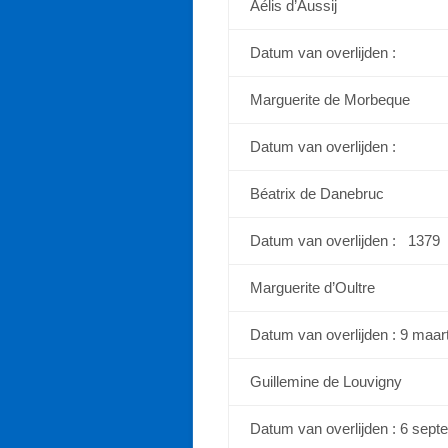
Aélis d’Aussij
Datum van overlijden :
Marguerite de Morbeque
Datum van overlijden :
Béatrix de Danebruc
Datum van overlijden : 1379
Marguerite d’Oultre
Datum van overlijden : 9 maar
Guillemine de Louvigny
Datum van overlijden : 6 sep