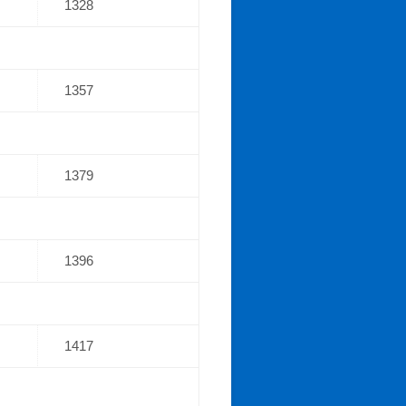
1328
1357
1379
1396
1417