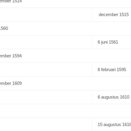
cember 1514
december 1515
 1560
6 juni 1561
cember 1594
6 februari 1595
cember 1609
6 augustus 1610
15 augustus 161