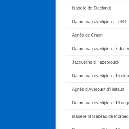
Isabelle de Steelandt
Datum van overlijden : 1441
Agnès de Craon
Datum van overlijden : 7 dec
Jacqueline d’Hazebrouck
Datum van overlijden : 15 okt
Agnès d’Averoudt d’Helfault
Datum van overlijden : 16 aug
Isabelle of Isabeau de Morbe