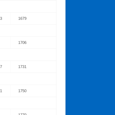
43
1679
1706
07
1731
31
1750
1770