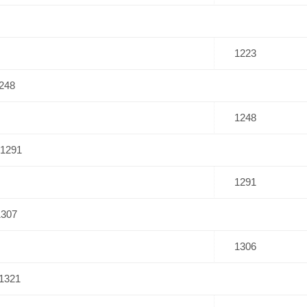
1223
1248
1248
 1291
1291
1307
1306
 1321