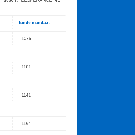
Einde mandaat
1075
1101
1141
1164