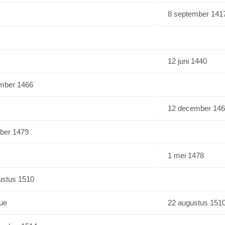
8 september 141
12 juni 1440
ember 1466
12 december 14
ober 1479
1 mei 1478
ustus 1510
que
22 augustus 151