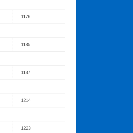
1176
1185
1187
1214
1223