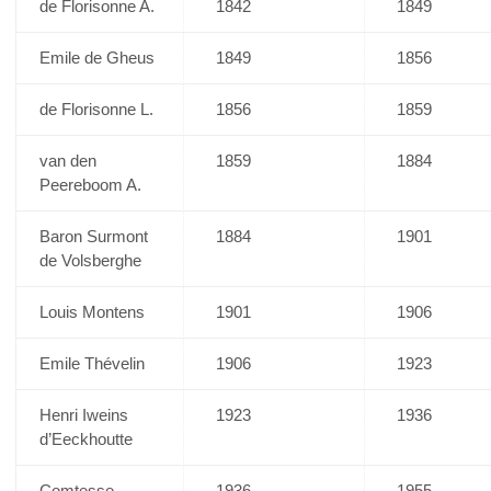
de Florisonne A.
1842
1849
Emile de Gheus
1849
1856
de Florisonne L.
1856
1859
van den
1859
1884
Peereboom A.
Baron Surmont
1884
1901
de Volsberghe
Louis Montens
1901
1906
Emile Thévelin
1906
1923
Henri Iweins
1923
1936
d’Eeckhoutte
Comtesse
1936
1955