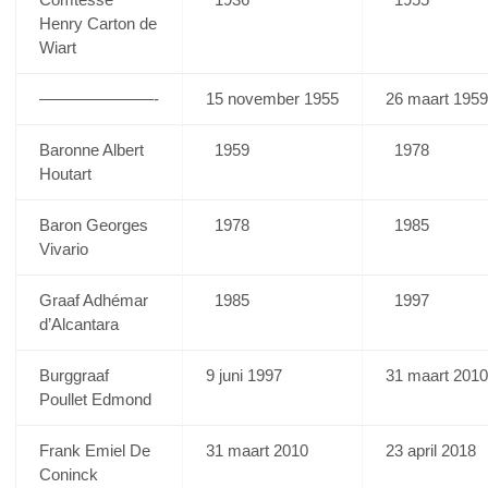
Henry Carton de
Wiart
———————-
15 november 1955
26 maart 1959
Baronne Albert
1959
1978
Houtart
Baron Georges
1978
1985
Vivario
Graaf Adhémar
1985
1997
d’Alcantara
Burggraaf
9 juni 1997
31 maart 2010
Poullet Edmond
Frank Emiel De
31 maart 2010
23 april 2018
Coninck