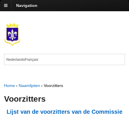
Navigation
Nederlands
Français
Home
›
Naamlijsten
›
Voorzitters
Voorzitters
Lijst van de voorzitters van de Commissie