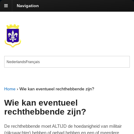
Navigation
Nederlands
Français
Home
›
Wie kan eventueel rechthebbende zijn?
Wie kan eventueel
rechthebbende zijn?
De rechthebbende moet ALTIJD de hoedanigheid van militair
(rijkswachter) hebben of gehad hebben en een of meerdere